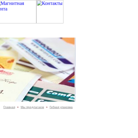
Главная
»
Мы предлагаем
»
Гибкая упаковка