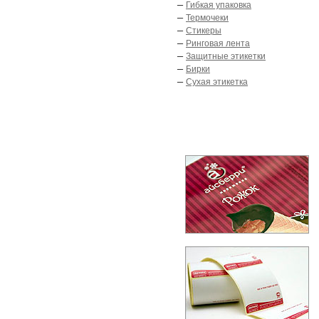
–
Гибкая упаковка
–
Термочеки
–
Стикеры
–
Ринговая лента
–
Защитные этикетки
–
Бирки
–
Сухая этикетка