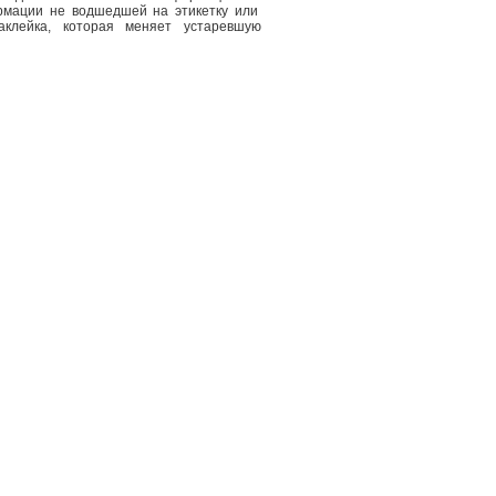
ормации не водшедшей на этикетку или
наклейка, которая меняет устаревшую