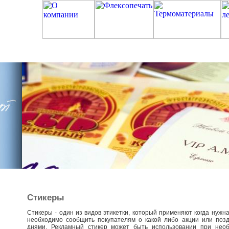
Стикеры
Стикеры - один из видов этикетки, который применяют когда нуж
необходимо сообщить покупателям о какой либо акции или поз
днями. Рекламный стикер может быть использовании при нео