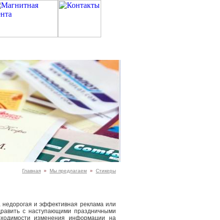
Главная
»
Мы предлагаем
»
Стикеры
на недорогая и эффективная реклама или
дравить с наступающими праздничными
бходимости изменения информации на